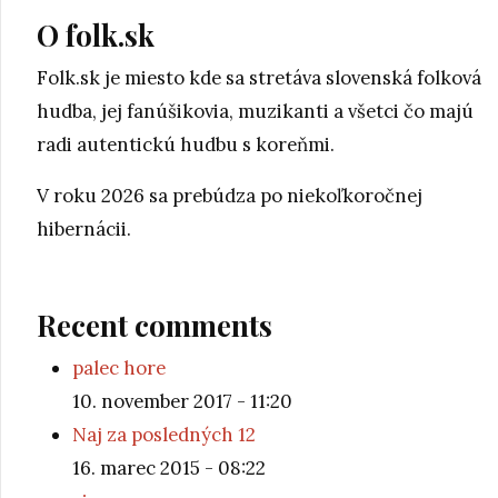
O folk.sk
Folk.sk je miesto kde sa stretáva slovenská folková
hudba, jej fanúšikovia, muzikanti a všetci čo majú
radi autentickú hudbu s koreňmi.
V roku 2026 sa prebúdza po niekoľkoročnej
hibernácii.
Recent comments
palec hore
10. november 2017 - 11:20
Naj za posledných 12
16. marec 2015 - 08:22