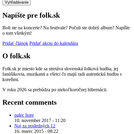
Napíšte pre folk.sk
Boli ste na koncerte? Na festivale? Počuli ste dobrý album? Napíšte
o tom všetkým!
Pridať článok
Pridať akciu do kalendára
O folk.sk
Folk.sk je miesto kde sa stretáva slovenská folková hudba, jej
fanúšikovia, muzikanti a všetci čo majú radi autentickú hudbu s
koreňmi.
V roku 2026 sa prebúdza po niekoľkoročnej hibernácii.
Recent comments
palec hore
10. november 2017 - 11:20
Naj za posledných 12
16. marec 2015 - 08:22