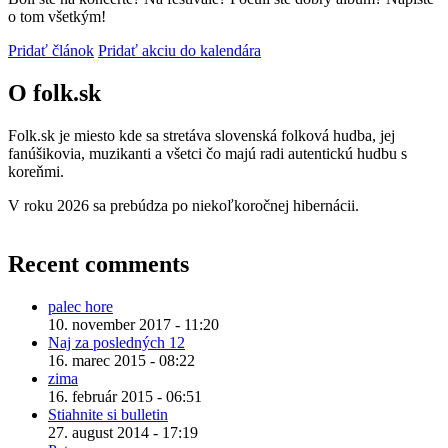
o tom všetkým!
Pridať článok
Pridať akciu do kalendára
O folk.sk
Folk.sk je miesto kde sa stretáva slovenská folková hudba, jej
fanúšikovia, muzikanti a všetci čo majú radi autentickú hudbu s
koreňmi.
V roku 2026 sa prebúdza po niekoľkoročnej hibernácii.
Recent comments
palec hore
10. november 2017 - 11:20
Naj za posledných 12
16. marec 2015 - 08:22
zima
16. február 2015 - 06:51
Stiahnite si bulletin
27. august 2014 - 17:19