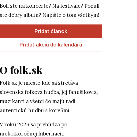
Boli ste na koncerte? Na festivale? Počuli
ste dobrý album? Napíšte o tom všetkým!
Pridať článok
Pridať akciu do kalendára
O folk.sk
Folk.sk je miesto kde sa stretáva
slovenská folková hudba, jej fanúšikovia,
muzikanti a všetci čo majú radi
autentickú hudbu s koreňmi.
V roku 2026 sa prebúdza po
niekoľkoročnej hibernácii.