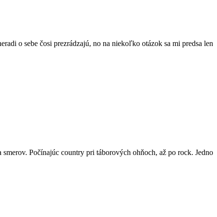
eradi o sebe čosi prezrádzajú, no na niekoľko otázok sa mi predsa len
 smerov. Počínajúc country pri táborových ohňoch, až po rock. Jedno