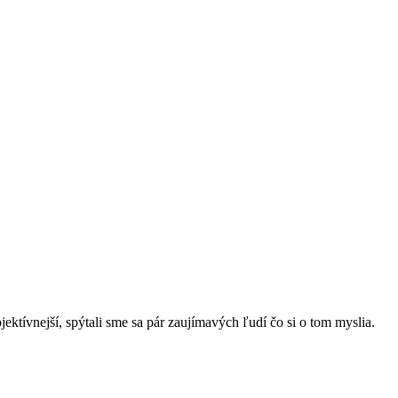
ektívnejší, spýtali sme sa pár zaujímavých ľudí čo si o tom myslia.