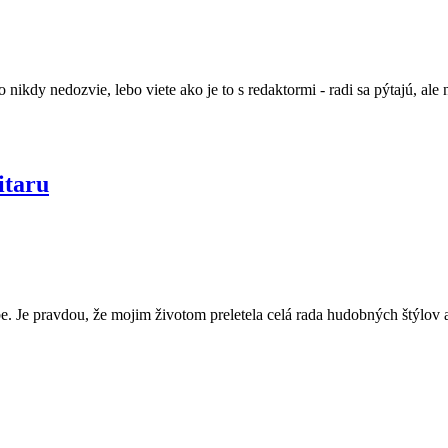
kdy nedozvie, lebo viete ako je to s redaktormi - radi sa pýtajú, ale n
itaru
. Je pravdou, že mojim životom preletela celá rada hudobných štýlov a